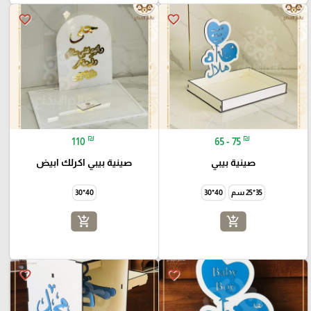
favorite_border
favorite_border
₪
₪
110
65 - 75
صينية بيبي
صينية بيبي اكرلك ابيض
35*25 سم
40*30
40*30
add_shopping_cart
add_shopping_cart
favorite_border
favorite_border