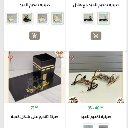
صينية تقديم للعيد مع هلال
صينية تقديم للعيد
add_shopping_cart
add_shopping_cart
favorite_border
favorite_border
₪
₪
75
35 - 40
صينية تقديم للعيد
صينة تقديم على شكل كعبة