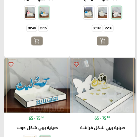
40*30
35*25
40*30
35*25
add_shopping_cart
add_shopping_cart
favorite_border
favorite_border
₪
₪
65 - 75
65 - 75
صينية بيبي شكل فراشة
صينية بيبي شكل حوت