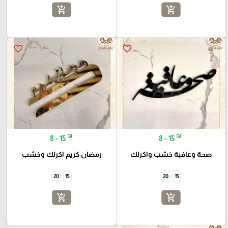
add_shopping_cart
add_shopping_cart
favorite_border
favorite_border
₪
₪
8 - 15
8 - 15
صحة وعافبة خشب واكرلك
رمضان كريم اكرلك وخشب
20
15
20
15
add_shopping_cart
add_shopping_cart