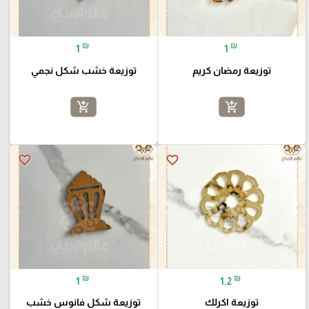
₪
₪
1
1
توزيعة رمضان كريم
توزيعة خشب شكل نجمي
add_shopping_cart
add_shopping_cart
favorite_border
favorite_border
₪
₪
1
1.2
توزيعة اكرلك
توزيعة شكل فانوس خشب