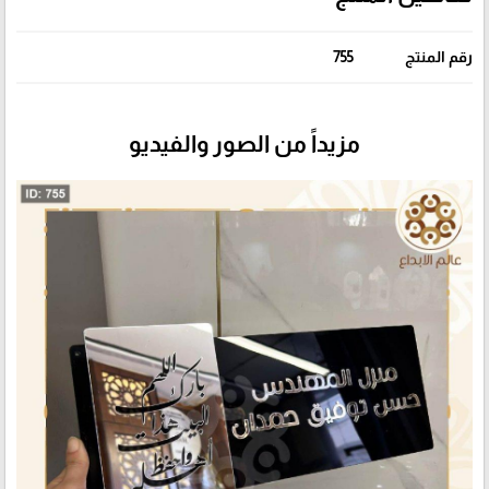
رقم المنتج
755
مزيداً من الصور والفيديو